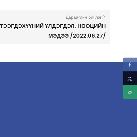
Дараагийн бичлэг
ТЭЭГДЭХҮҮНИЙ ҮЛДЭГДЭЛ, НӨӨЦИЙН
МЭДЭЭ /2022.06.27/