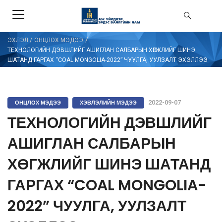
/
ЭХЛЭЛ
/
ОНЦЛОХ МЭДЭЭ
ТЕХНОЛОГИЙН ДЭВШЛИЙГ АШИГЛАН САЛБАРЫН ХӨГЖЛИЙГ ШИНЭ
ШАТАНД ГАРГАХ “COAL MONGOLIA-2022” ЧУУЛГА, УУЛЗАЛТ ЭХЭЛЛЭЭ
ОНЦЛОХ МЭДЭЭ
ХЭВЛЭЛИЙН МЭДЭЭ
2022-09-07
ТЕХНОЛОГИЙН ДЭВШЛИЙГ
АШИГЛАН САЛБАРЫН
ХӨГЖЛИЙГ ШИНЭ ШАТАНД
ГАРГАХ “COAL MONGOLIA-
2022” ЧУУЛГА, УУЛЗАЛТ