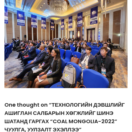
One thought on “ТЕХНОЛОГИЙН ДЭВШЛИЙГ
АШИГЛАН САЛБАРЫН ХӨГЖЛИЙГ ШИНЭ
ШАТАНД ГАРГАХ “COAL MONGOLIA-2022”
ЧУУЛГА, УУЛЗАЛТ ЭХЭЛЛЭЭ”