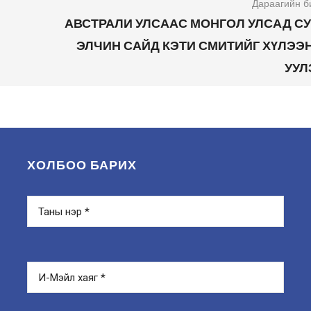
Дараагийн б
АВСТРАЛИ УЛСААС МОНГОЛ УЛСАД С
ЭЛЧИН САЙД КЭТИ СМИТИЙГ ХҮЛЭЭ
УУЛ
ХОЛБОО БАРИХ