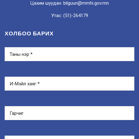
Цахим шуудан: bilguun@mmhi.gov.mn
Утас: (51)-264179
ХОЛБОО БАРИХ