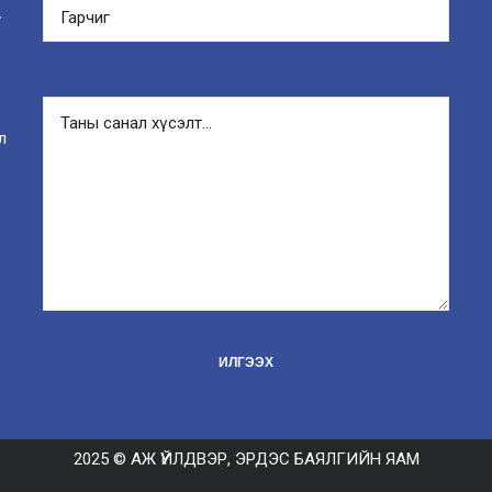
y
л
2025 © АЖ ҮЙЛДВЭР, ЭРДЭС БАЯЛГИЙН ЯАМ