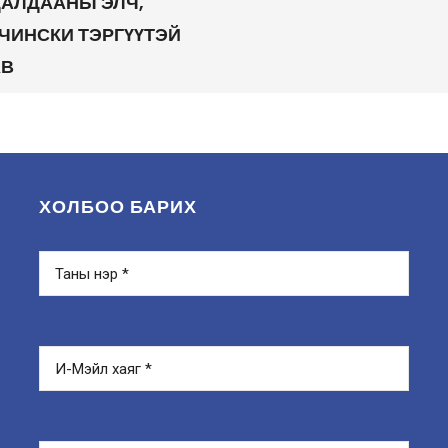
ДАЛДААНЫ ЭЛЧ,
ЧИНСКИ ТЭРГҮҮТЭЙ
АВ
ХОЛБОО БАРИХ