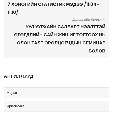
7 ХОНОГИЙН СТАТИСТИК МЭДЭЭ /11.04-
11.10/
Дараагийн бичлэг
УУЛ УУРХАЙН САЛБАРТ НЭЭЛТТЭЙ
ӨГӨГДЛИЙН САЙН ЖИШИГ ТОГТООХ НЬ
ОЛОН ТАЛТ ОРОЛЦОГЧДЫН СЕМИНАР
БОЛОВ
АНГИЛЛУУД
Мэдээ
Ярилцлага