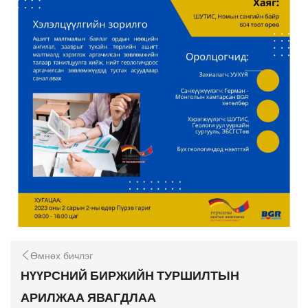
Өмнөх бичлэг
НҮҮРСНИЙ БИРЖИЙН ТУРШИЛТЫН
АРИЛЖАА ЯВАГДЛАА