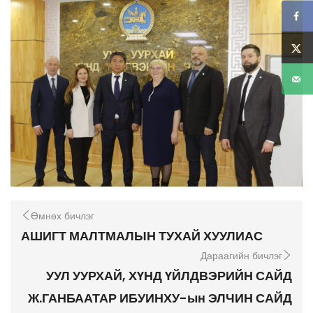
Өмнөх бичлэг
АШИГТ МАЛТМАЛЫН ТУХАЙ ХУУЛИАС
Дараагийн бичлэг
УУЛ УУРХАЙ, ХҮНД ҮЙЛДВЭРИЙН САЙД
Ж.ГАНБААТАР ИБУИНХУ-ын ЭЛЧИН САЙД