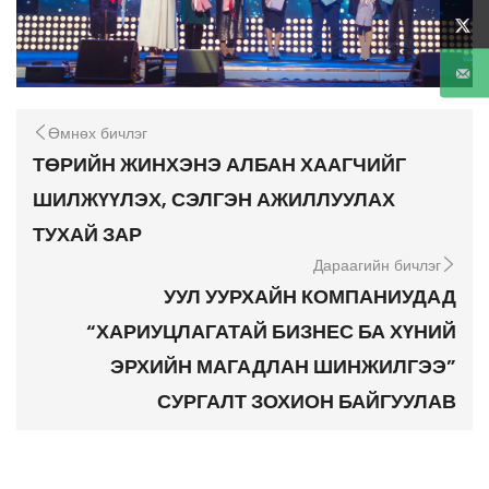
Өмнөх бичлэг
ТӨРИЙН ЖИНХЭНЭ АЛБАН ХААГЧИЙГ
ШИЛЖҮҮЛЭХ, СЭЛГЭН АЖИЛЛУУЛАХ
ТУХАЙ ЗАР
Дараагийн бичлэг
УУЛ УУРХАЙН КОМПАНИУДАД
“ХАРИУЦЛАГАТАЙ БИЗНЕС БА ХҮНИЙ
ЭРХИЙН МАГАДЛАН ШИНЖИЛГЭЭ”
СУРГАЛТ ЗОХИОН БАЙГУУЛАВ