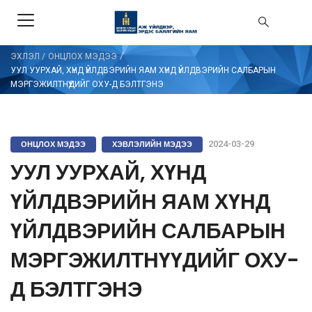
/
ЭХЛЭЛ
/
ОНЦЛОХ МЭДЭЭ
УУЛ УУРХАЙ, ХҮНД ҮЙЛДВЭРИЙН ЯАМ ХҮНД ҮЙЛДВЭРИЙН САЛБАРЫН
МЭРГЭЖИЛТНҮҮДИЙГ ОХУ-Д БЭЛТГЭНЭ
ОНЦЛОХ МЭДЭЭ
ХЭВЛЭЛИЙН МЭДЭЭ
2024-03-29
УУЛ УУРХАЙ, ХҮНД
ҮЙЛДВЭРИЙН ЯАМ ХҮНД
ҮЙЛДВЭРИЙН САЛБАРЫН
МЭРГЭЖИЛТНҮҮДИЙГ ОХУ-
Д БЭЛТГЭНЭ