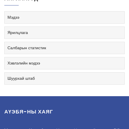
Мэдээ
Ярилцлага
Салбарын статистик
Хэвлэлийн мэдээ
Шуурхай штаб
АҮЭБЯ-НЫ ХАЯГ