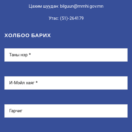
Цахим шуудан: bilguun@mmhi.gov.mn
Утас: (51)-264179
ХОЛБОО БАРИХ