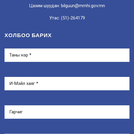
Цахим шуудан: bilguun@mmhi.gov.mn
Утас: (51)-264179
ХОЛБОО БАРИХ