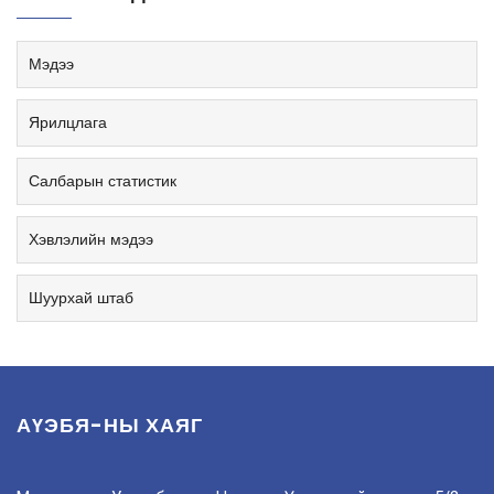
Мэдээ
Ярилцлага
Салбарын статистик
Хэвлэлийн мэдээ
Шуурхай штаб
АҮЭБЯ-НЫ ХАЯГ