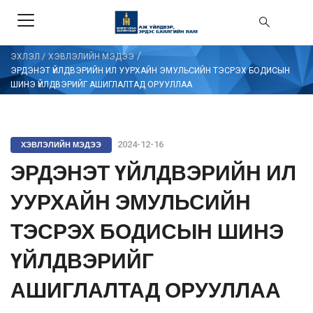
/
ЭХЛЭЛ
/
ХЭВЛЭЛИЙН МЭДЭЭ
ЭРДЭНЭТ ҮЙЛДВЭРИЙН ИЛ УУРХАЙН ЭМУЛЬСИЙН ТЭСРЭХ БОДИСЫН
ШИНЭ ҮЙЛДВЭРИЙГ АШИГЛАЛТАД ОРУУЛЛАА
ХЭВЛЭЛИЙН МЭДЭЭ
2024-12-16
ЭРДЭНЭТ ҮЙЛДВЭРИЙН ИЛ
УУРХАЙН ЭМУЛЬСИЙН
ТЭСРЭХ БОДИСЫН ШИНЭ
ҮЙЛДВЭРИЙГ
АШИГЛАЛТАД ОРУУЛЛАА