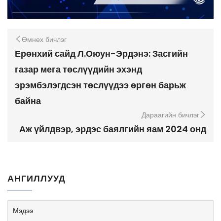
Өмнөх бичлэг
Ерөнхий сайд Л.Оюун-Эрдэнэ: Засгийн
газар мега төслүүдийн эхэнд
эрэмбэлэгдсэн төслүүдээ өргөн барьж
байна
Дараагийн бичлэг
Аж үйлдвэр, эрдэс баялгийн яам 2024 онд
АНГИЛЛУУД
Мэдээ