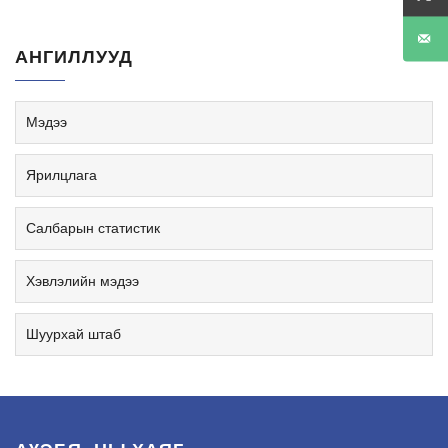
АНГИЛЛУУД
Мэдээ
Ярилцлага
Салбарын статистик
Хэвлэлийн мэдээ
Шуурхай штаб