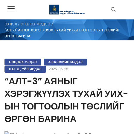
/
ЭХЛЭЛ
/
ОНЦЛОХ МЭДЭЭ
“АЛТ-3” АЯНЫГ ХЭРЭГЖҮҮЛЭХ ТУХАЙ УИХ-ЫН ТОГТООЛЫН ТӨСЛИЙГ
ӨРГӨН БАРИНА
ОНЦЛОХ МЭДЭЭ
ХЭВЛЭЛИЙН МЭДЭЭ
ЦАГ ҮЕ, ҮЙЛ ЯВДАЛ
2025-06-25
“АЛТ-3” АЯНЫГ
ХЭРЭГЖҮҮЛЭХ ТУХАЙ УИХ-
ЫН ТОГТООЛЫН ТӨСЛИЙГ
ӨРГӨН БАРИНА