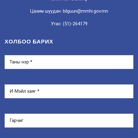
Цахим шуудан: bilguun@mmhi.gov.mn
Утас: (51)-264179
ХОЛБОО БАРИХ