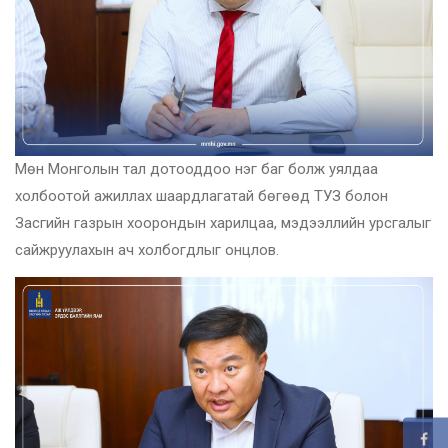
Мөн Монголын тал дотооддоо нэг баг болж уялдаа
холбоотой ажиллах шаардлагатай бөгөөд ТУЗ болон
Засгийн газрын хоорондын харилцаа, мэдээллийн урсгалыг
сайжруулахын ач холбогдлыг онцлов.