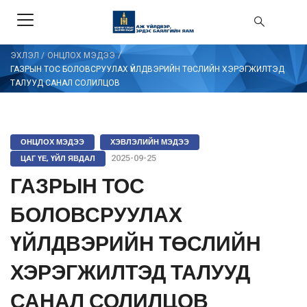
/
ЭХЛЭЛ
/
ОНЦЛОХ МЭДЭЭ
ГАЗРЫН ТОС БОЛОВСРУУЛАХ ҮЙЛДВЭРИЙН ТӨСЛИЙН ХЭРЭГЖИЛТЭД
ТАЛУУД САНАЛ СОЛИЛЦОВ
ОНЦЛОХ МЭДЭЭ
ХЭВЛЭЛИЙН МЭДЭЭ
ЦАГ ҮЕ, ҮЙЛ ЯВДАЛ
2025-09-25
ГАЗРЫН ТОС
БОЛОВСРУУЛАХ
ҮЙЛДВЭРИЙН ТӨСЛИЙН
ХЭРЭГЖИЛТЭД ТАЛУУД
САНАЛ СОЛИЛЦОВ