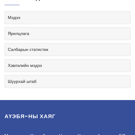
Мэдээ
Ярилцлага
Салбарын статистик
Хэвлэлийн мэдээ
Шуурхай штаб
АҮЭБЯ-НЫ ХАЯГ