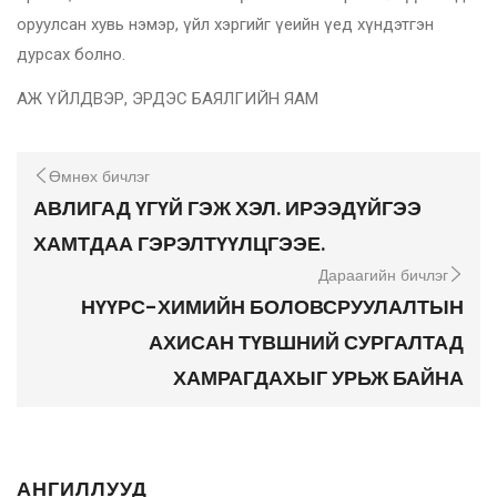
оруулсан хувь нэмэр, үйл хэргийг үеийн үед хүндэтгэн
дурсах болно.
АЖ ҮЙЛДВЭР, ЭРДЭС БАЯЛГИЙН ЯАМ
Өмнөх бичлэг
АВЛИГАД ҮГҮЙ ГЭЖ ХЭЛ. ИРЭЭДҮЙГЭЭ
ХАМТДАА ГЭРЭЛТҮҮЛЦГЭЭЕ.
Дараагийн бичлэг
НҮҮРС-ХИМИЙН БОЛОВСРУУЛАЛТЫН
АХИСАН ТҮВШНИЙ СУРГАЛТАД
ХАМРАГДАХЫГ УРЬЖ БАЙНА
АНГИЛЛУУД