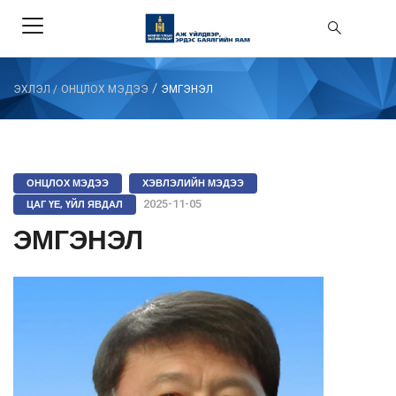
/
ЭХЛЭЛ
/
ОНЦЛОХ МЭДЭЭ
ЭМГЭНЭЛ
ОНЦЛОХ МЭДЭЭ
ХЭВЛЭЛИЙН МЭДЭЭ
ЦАГ ҮЕ, ҮЙЛ ЯВДАЛ
2025-11-05
ЭМГЭНЭЛ