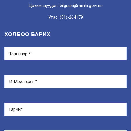
Цахим шуудан: bilguun@mmhi.gov.mn
Утас: (51)-264179
ХОЛБОО БАРИХ