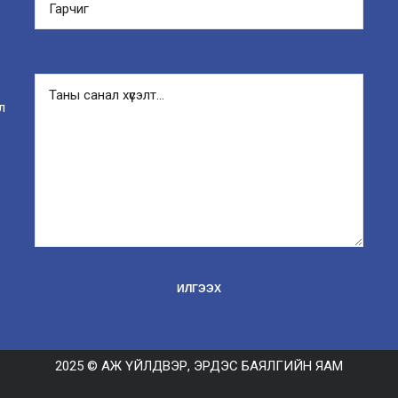
л
2025 © АЖ ҮЙЛДВЭР, ЭРДЭС БАЯЛГИЙН ЯАМ