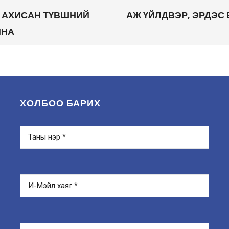
 АХИСАН ТҮВШНИЙ
АЖ ҮЙЛДВЭР, ЭРДЭС
ЙНА
ХОЛБОО БАРИХ