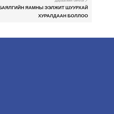
Дараагийн бичлэг
 БАЯЛГИЙН ЯАМНЫ ЭЭЛЖИТ ШУУРХАЙ
ХУРАЛДААН БОЛЛОО