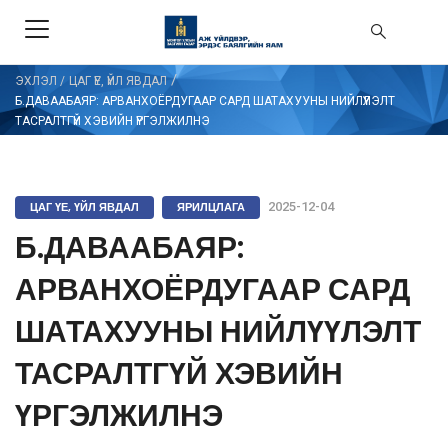
/
ЭХЛЭЛ
/
ЦАГ ҮЕ, ҮЙЛ ЯВДАЛ
Б.ДАВААБАЯР: АРВАНХОЁРДУГААР САРД ШАТАХУУНЫ НИЙЛҮҮЛЭЛТ
ТАСРАЛТГҮЙ ХЭВИЙН ҮРГЭЛЖИЛНЭ
ЦАГ ҮЕ, ҮЙЛ ЯВДАЛ
ЯРИЛЦЛАГА
2025-12-04
Б.ДАВААБАЯР:
АРВАНХОЁРДУГААР САРД
ШАТАХУУНЫ НИЙЛҮҮЛЭЛТ
ТАСРАЛТГҮЙ ХЭВИЙН
ҮРГЭЛЖИЛНЭ