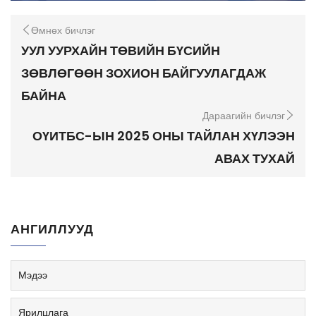
Өмнөх бичлэг
УУЛ УУРХАЙН ТӨВИЙН БҮСИЙН
ЗӨВЛӨГӨӨН ЗОХИОН БАЙГУУЛАГДАЖ
БАЙНА
Дараагийн бичлэг
ОҮИТБС-ЫН 2025 ОНЫ ТАЙЛАН ХҮЛЭЭН
АВАХ ТУХАЙ
АНГИЛЛУУД
Мэдээ
Ярилцлага