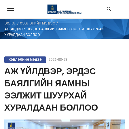
/
ЭХЛЭЛ
/
ХЭВЛЭЛИЙН МЭДЭЭ
АЖ ҮЙЛДВЭР, ЭРДЭС БАЯЛГИЙН ЯАМНЫ ЭЭЛЖИТ ШУУРХАЙ
ХУРАЛДААН БОЛЛОО
ХЭВЛЭЛИЙН МЭДЭЭ
2026-03-23
АЖ ҮЙЛДВЭР, ЭРДЭС
БАЯЛГИЙН ЯАМНЫ
ЭЭЛЖИТ ШУУРХАЙ
ХУРАЛДААН БОЛЛОО