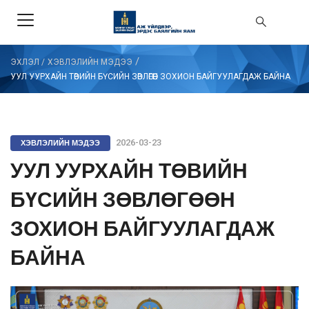
/
ЭХЛЭЛ
/
ХЭВЛЭЛИЙН МЭДЭЭ
УУЛ УУРХАЙН ТӨВИЙН БҮСИЙН ЗӨВЛӨГӨӨН ЗОХИОН БАЙГУУЛАГДАЖ БАЙНА
ХЭВЛЭЛИЙН МЭДЭЭ
2026-03-23
УУЛ УУРХАЙН ТӨВИЙН
БҮСИЙН ЗӨВЛӨГӨӨН
ЗОХИОН БАЙГУУЛАГДАЖ
БАЙНА