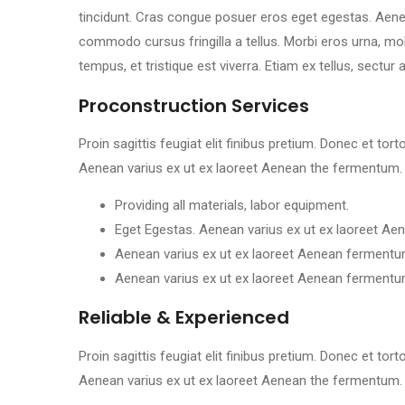
tincidunt. Cras congue posuer eros eget egestas. Aene
commodo cursus fringilla a tellus. Morbi eros urna, mo
tempus, et tristique est viverra. Etiam ex tellus, sectur 
Proconstruction Services
Proin sagittis feugiat elit finibus pretium. Donec et to
Aenean varius ex ut ex laoreet Aenean the fermentum.
Providing all materials, labor equipment.
Eget Egestas. Aenean varius ex ut ex laoreet Ae
Aenean varius ex ut ex laoreet Aenean fermentu
Aenean varius ex ut ex laoreet Aenean fermentu
Reliable & Experienced
Proin sagittis feugiat elit finibus pretium. Donec et to
Aenean varius ex ut ex laoreet Aenean the fermentum.