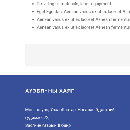
Providing all materials, labor equipment.
Eget Egestas. Aenean varius ex ut ex laoreet Ae
Aenean varius ex ut ex laoreet Aenean fermentu
Aenean varius ex ut ex laoreet Aenean fermentu
АҮЭБЯ-НЫ ХАЯГ
Монгол улс, Улаанбаатар, Нэгдсэн Үндэстний
гудамж-5/2,
Засгийн газрын II байр