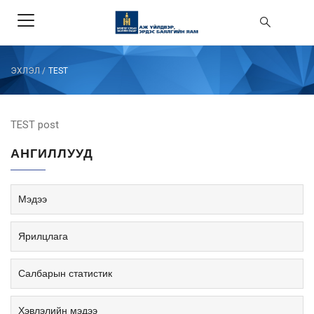
ЭХЛЭЛ
/
TEST
TEST post
АНГИЛЛУУД
Мэдээ
Ярилцлага
Салбарын статистик
Хэвлэлийн мэдээ