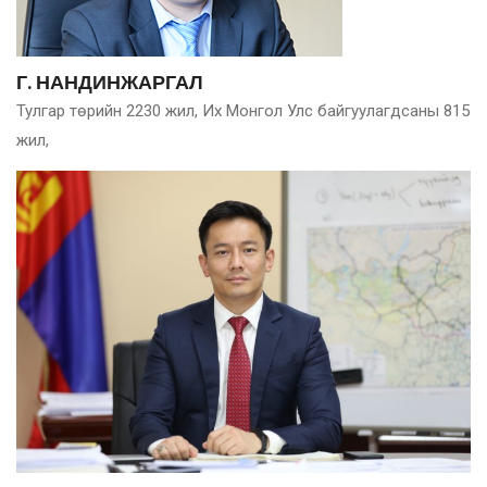
Г. НАНДИНЖАРГАЛ
Тулгаp төрийн 2230 жил, Их Монгол Улс байгуулагдсаны 815
жил,