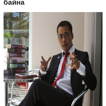
байна