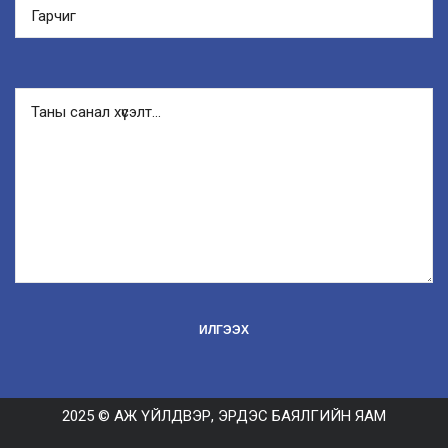
2025 © АЖ ҮЙЛДВЭР, ЭРДЭС БАЯЛГИЙН ЯАМ