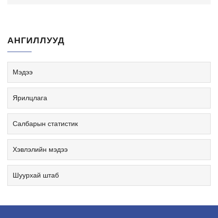
АНГИЛЛУУД
Мэдээ
Ярилцлага
Салбарын статистик
Хэвлэлийн мэдээ
Шуурхай штаб