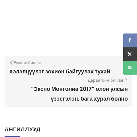
Өмнөх бичлэг
Хэлэлцүүлэг зохион байгуулах тухай
Дараагийн бичлэг
“Экспо Монголиа 2017” олон улсын
үзэсгэлэн, бага хурал болно
АНГИЛЛУУД