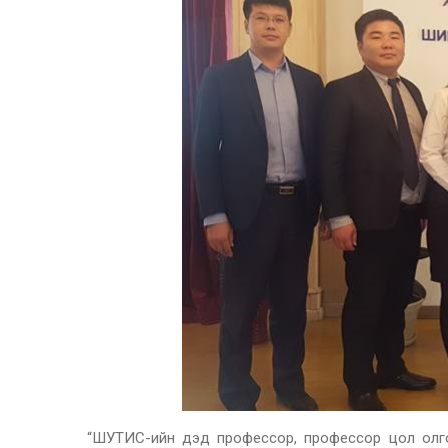
“ШУТИС-ийн дэд профессор, профессор цол олгох 