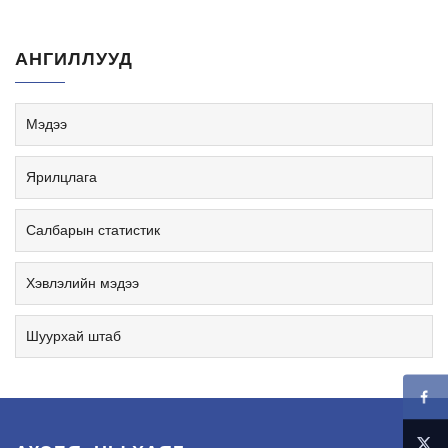
АНГИЛЛУУД
Мэдээ
Ярилцлага
Салбарын статистик
Хэвлэлийн мэдээ
Шуурхай штаб