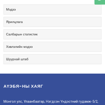
Мэдээ
Ярилцлага
Салбарын статистик
Хэвлэлийн мэдээ
Шуурхай штаб
АҮЭБЯ-НЫ ХАЯГ
Монгол улс, Улаанбаатар, Нэгдсэн Үндэстний гудамж-5/2,