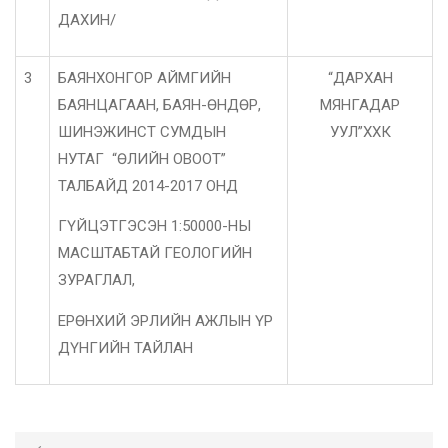
ДАХИН/
3
БАЯНХОНГОР АЙМГИЙН
“ДАРХАН
БАЯНЦАГААН, БАЯН-ӨНДӨР,
МЯНГАДАР
ШИНЭЖИНСТ СУМДЫН
УУЛ”ХХК
НУТАГ “ӨЛИЙН ОВООТ”
ТАЛБАЙД 2014-2017 ОНД
ГҮЙЦЭТГЭСЭН 1:50000-НЫ
МАСШТАБТАЙ ГЕОЛОГИЙН
ЗУРАГЛАЛ,
ЕРӨНХИЙ ЭРЛИЙН АЖЛЫН ҮР
ДҮНГИЙН ТАЙЛАН