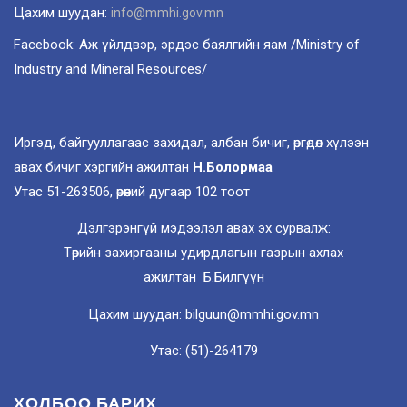
Цахим шуудан:
info@mmhi.gov.mn
Facebook: Аж үйлдвэр, эрдэс баялгийн яам /Ministry of
Industry and Mineral Resources/
Иргэд, байгууллагаас захидал, албан бичиг, өргөдөл хүлээн
авах бичиг хэргийн ажилтан
Н.Болормаа
Утас 51-263506, өрөөний дугаар 102 тоот
Дэлгэрэнгүй мэдээлэл авах эх сурвалж:
Төрийн захиргааны удирдлагын газрын ахлах
ажилтан Б.Билгүүн
Цахим шуудан: bilguun@mmhi.gov.mn
Утас: (51)-264179
ХОЛБОО БАРИХ