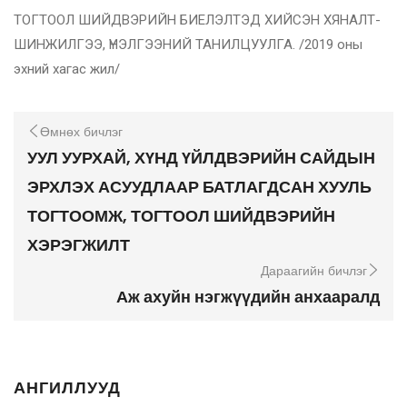
ТОГТООЛ ШИЙДВЭРИЙН БИЕЛЭЛТЭД ХИЙСЭН ХЯНАЛТ-
ШИНЖИЛГЭЭ, ҮНЭЛГЭЭНИЙ ТАНИЛЦУУЛГА. /2019 оны
эхний хагас жил/
Өмнөх бичлэг
УУЛ УУРХАЙ, ХҮНД ҮЙЛДВЭРИЙН САЙДЫН
ЭРХЛЭХ АСУУДЛААР БАТЛАГДСАН ХУУЛЬ
ТОГТООМЖ, ТОГТООЛ ШИЙДВЭРИЙН
ХЭРЭГЖИЛТ
Дараагийн бичлэг
Аж ахуйн нэгжүүдийн анхааралд
АНГИЛЛУУД