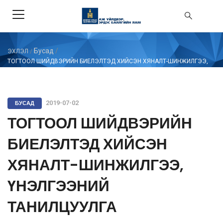
Бусад
/
ЭХЛЭЛ
/
ТОГТООЛ ШИЙДВЭРИЙН БИЕЛЭЛТЭД ХИЙСЭН ХЯНАЛТ-ШИНЖИЛГЭЭ,
ҮНЭЛГЭЭНИЙ ТАНИЛЦУУЛГА
БУСАД
2019-07-02
ТОГТООЛ ШИЙДВЭРИЙН
БИЕЛЭЛТЭД ХИЙСЭН
ХЯНАЛТ-ШИНЖИЛГЭЭ,
ҮНЭЛГЭЭНИЙ
ТАНИЛЦУУЛГА