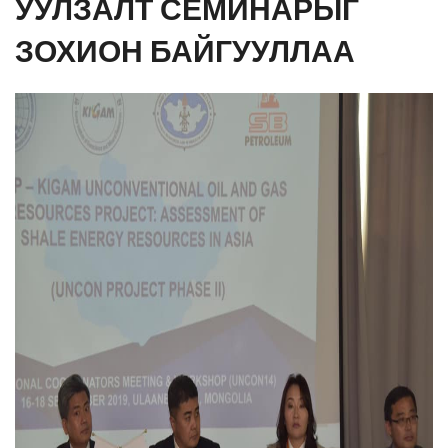
УУЛЗАЛТ СЕМИНАРЫГ
ЗОХИОН БАЙГУУЛЛАА