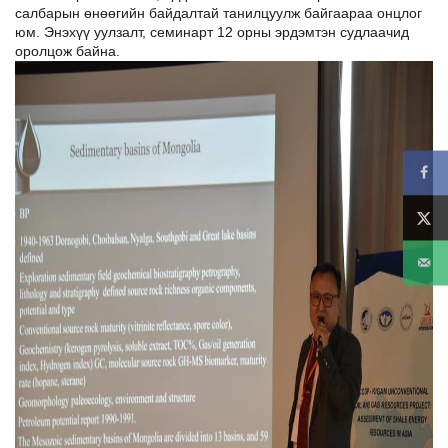
салбарын өнөөгийн байдалтай танилцуулж байгаараа онцлог
юм.
Энэхүү уулзалт, семинарт 12 орны эрдэмтэн судлаачид
оролцож байна.