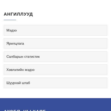
АНГИЛЛУУД
Мэдээ
Ярилцлага
Салбарын статистик
Хэвлэлийн мэдээ
Шуурхай штаб