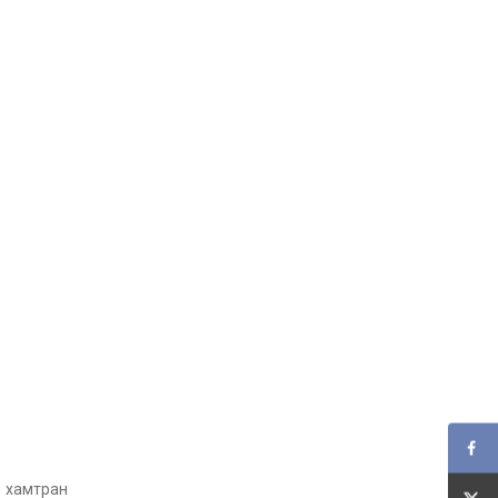
л хамтран