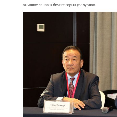
ажиллах санамж бичигт гарын үсэг зурлаа.