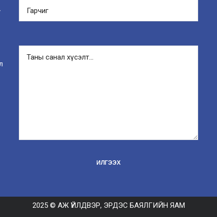
y
л
2025 © АЖ ҮЙЛДВЭР, ЭРДЭС БАЯЛГИЙН ЯАМ