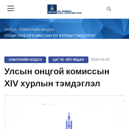
Хэвлэлийн мэдээ
/
ЭХЛЭЛ
/
УЛСЫН ОНЦГОЙ КОМИССЫН ХIV ХУРЛЫН ТЭМДЭГЛЭЛ
ХЭВЛЭЛИЙН МЭДЭЭ
ЦАГ ҮЕ, ҮЙЛ ЯВДАЛ
2020-04-02
Улсын онцгой комиссын
ХIV хурлын тэмдэглэл