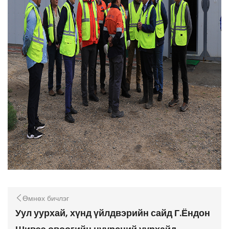
Өмнөх бичлэг
Уул уурхай, хүнд үйлдвэрийн сайд Г.Ёндон