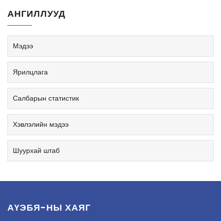
АНГИЛЛУУД
Мэдээ
Ярилцлага
Салбарын статистик
Хэвлэлийн мэдээ
Шуурхай штаб
АҮЭБЯ-НЫ ХАЯГ