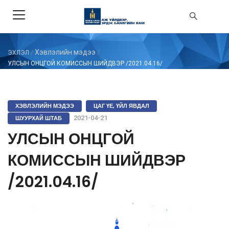
Хэвлэлийн мэдээ
/
ЭХЛЭЛ
/
УЛСЫН ОНЦГОЙ КОМИССЫН ШИЙДВЭР /2021.04.16/
ХЭВЛЭЛИЙН МЭДЭЭ
ЦАГ ҮЕ, ҮЙЛ ЯВДАЛ
ШУУРХАЙ ШТАБ
2021-04-21
УЛСЫН ОНЦГОЙ
КОМИССЫН ШИЙДВЭР
/2021.04.16/