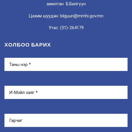
ажилтан Б.Билгүүн
Цахим шуудан: bilguun@mmhi.gov.mn
Утас: (51)-264179
ХОЛБОО БАРИХ