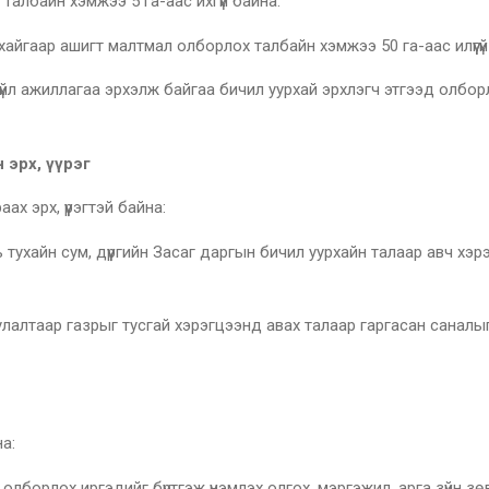
талбайн хэмжээ 5 га-аас ихгүй байна.
урхайгаар ашигт малтмал олборлох талбайн хэмжээ 50 га-аас илүүгүй
ээр үйл ажиллагаа эрхэлж байгаа бичил уурхай эрхлэгч этгээд о
н эрх, үүрэг
ах эрх, үүрэгтэй байна:
ь тухайн сум, дүүргийн Засаг даргын бичил уурхайн талаар авч хэ
ориулалтаар газрыг тусгай хэрэгцээнд авах талаар гаргасан сан
на:
иргэдийг бүртгэж үнэмлэх олгох, мэргэжил, арга зүйн зөвлөгө