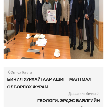
Өмнөх бичлэг
БИЧИЛ УУРХАЙГААР АШИГТ МАЛТМАЛ
ОЛБОРЛОХ ЖУРАМ
Дараагийн бичлэг
ГЕОЛОГИ, ЭРДЭС БАЯЛГИЙН