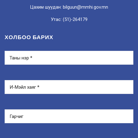
Цахим шуудан: bilguun@mmhi.gov.mn
Утас: (51)-264179
ХОЛБОО БАРИХ