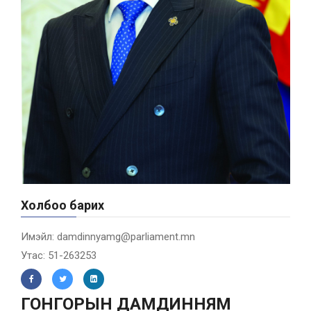
Холбоо барих
Имэйл: damdinnyamg@parliament.mn
Утас: 51-263253
ГОНГОРЫН ДАМДИННЯМ