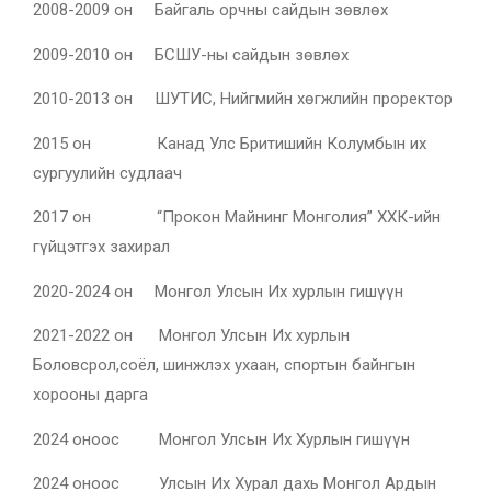
2008-2009 он Байгаль орчны сайдын зөвлөх
2009-2010 он БСШУ-ны сайдын зөвлөх
2010-2013 он ШУТИС, Нийгмийн хөгжлийн проректор
2015 он Канад Улс Бритишийн Колумбын их
сургуулийн судлаач
2017 он “Прокон Майнинг Монголия” ХХК-ийн
гүйцэтгэх захирал
2020-2024 он Монгол Улсын Их хурлын гишүүн
2021-2022 он Монгол Улсын Их хурлын
Боловсрол,соёл, шинжлэх ухаан, спортын байнгын
хорооны дарга
2024 оноос Монгол Улсын Их Хурлын гишүүн
2024 оноос Улсын Их Хурал дахь Монгол Ардын