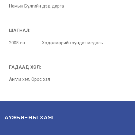
Намын Бүлгийн дэд дарга
ШАГНАЛ:
2008 он Хөдөлмөрийн хүндэт медаль
ГАДААД ХЭЛ:
Англи хэл, Орос хэл
АҮЭБЯ-НЫ ХАЯГ