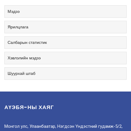
Мэдээ
Ярилцлага
Салбарын статистик
Хэвлэлийн мэдээ
Шуурхай штаб
АҮЭБЯ-НЫ ХАЯГ
Монгол улс, Улаанбаатар, Нэгдсэн Үндэстний гудамж-5/2,