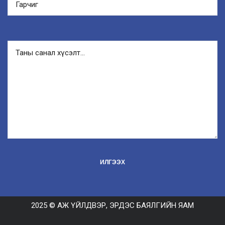
2025 © АЖ ҮЙЛДВЭР, ЭРДЭС БАЯЛГИЙН ЯАМ