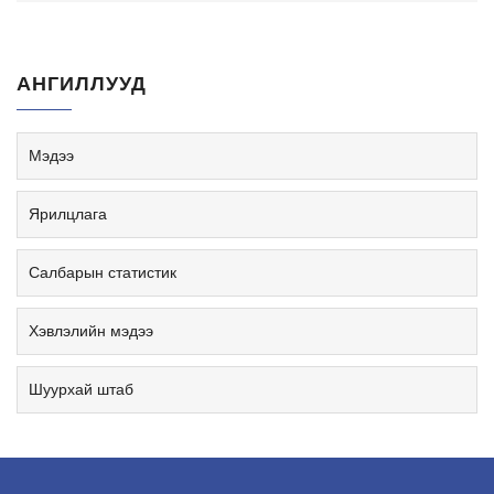
АНГИЛЛУУД
Мэдээ
Ярилцлага
Салбарын статистик
Хэвлэлийн мэдээ
Шуурхай штаб