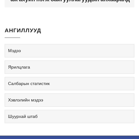
АНГИЛЛУУД
Мэдээ
Ярилцлага
Салбарын статистик
Хэвлэлийн мэдээ
Шуурхай штаб