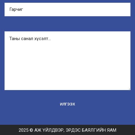
2025 © АЖ ҮЙЛДВЭР, ЭРДЭС БАЯЛГИЙН ЯАМ