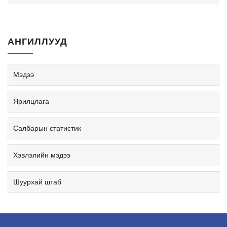
АНГИЛЛУУД
Мэдээ
Ярилцлага
Салбарын статистик
Хэвлэлийн мэдээ
Шуурхай штаб