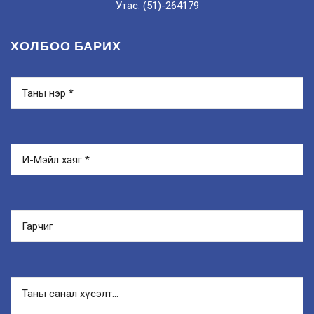
Утас: (51)-264179
ХОЛБОО БАРИХ