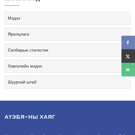
Мэдээ
Ярилцлага
Салбарын статистик
Хэвлэлийн мэдээ
Шуурхай штаб
АҮЭБЯ-НЫ ХАЯГ