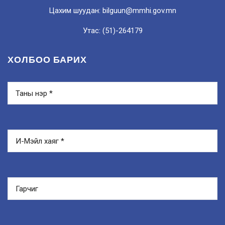
Цахим шуудан: bilguun@mmhi.gov.mn
Утас: (51)-264179
ХОЛБОО БАРИХ