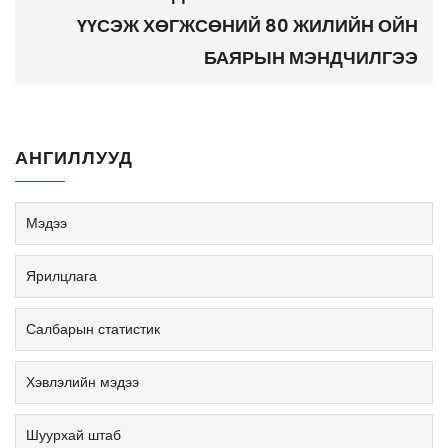
ҮҮСЭЖ ХӨГЖСӨНИЙ 80 ЖИЛИЙН ОЙН
БАЯРЫН МЭНДЧИЛГЭЭ
АНГИЛЛУУД
Мэдээ
Ярилцлага
Салбарын статистик
Хэвлэлийн мэдээ
Шуурхай штаб